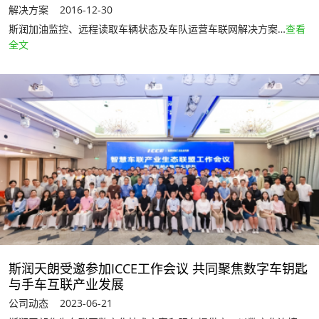
解决方案 2016-12-30
斯润加油监控、远程读取车辆状态及车队运营车联网解决方案…
查看
全文
斯润天朗受邀参加ICCE工作会议 共同聚焦数字车钥匙
与手车互联产业发展
公司动态 2023-06-21